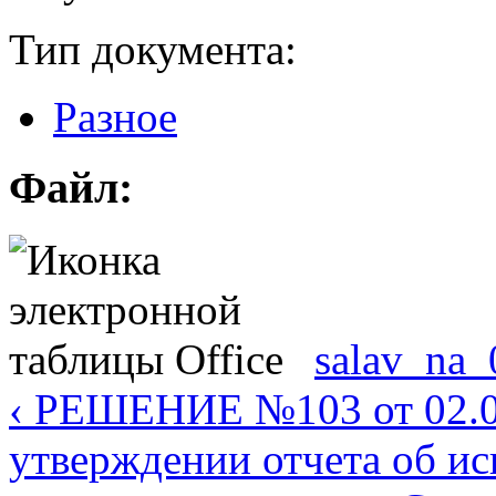
Тип документа:
Разное
Файл:
salav_na_
‹ РЕШЕНИЕ №103 от 02.0
утверждении отчета об и