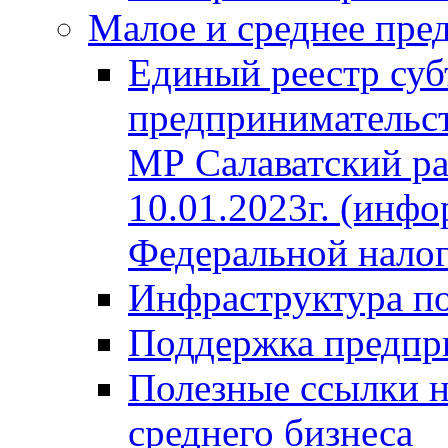
Малое и среднее пре
Единый реестр суб
предпринимательст
МР Салаватский ра
10.01.2023г. (инф
Федеральной нало
Инфраструктура п
Поддержка предпр
Полезные ссылки н
среднего бизнеса