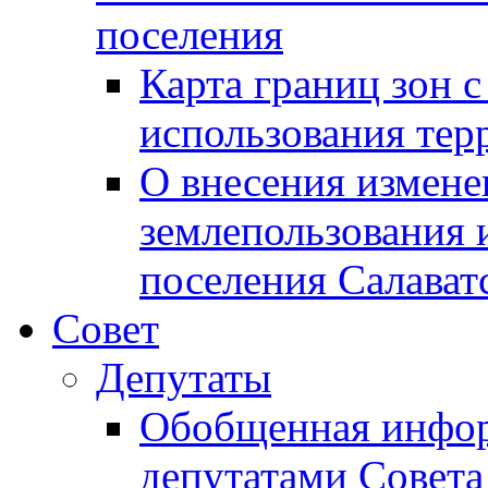
поселения
Карта границ зон 
использования терр
О внесения измене
землепользования 
поселения Салават
Совет
Депутаты
Обобщенная инфор
депутатами Совета