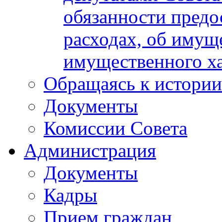
обязанности предос
расходах, об имуще
имущественного ха
Обращаясь к истории
Документы
Комиссии Совета
Администрация
Документы
Кадры
Прием граждан