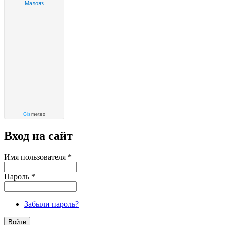
Малояз
Gis
meteo
Вход на сайт
Имя пользователя
*
Пароль
*
Забыли пароль?