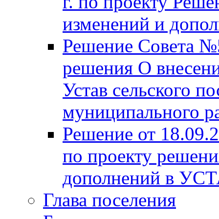
г. по проекту Реше
изменений и допо
Решение Совета №5
решения О внесени
Устав сельского по
муниципального ра
Решение от 18.09.
по проекту решени
дополнений в УС
Глава поселения