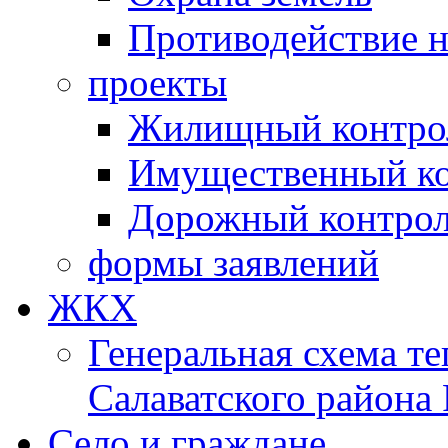
Противодействие 
проекты
Жилищный контро
Имущественный ко
Дорожный контро
формы заявлений
ЖКХ
Генеральная схема т
Салаватского района
Село и граждане