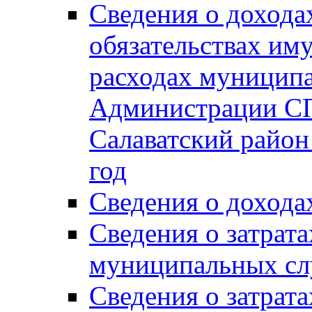
Сведения о дохода
обязательствах им
расходах муницип
Администрации СП
Салаватский район 
год
Сведения о дохода
Сведения о затрат
муниципальных сл
Сведения о затрат