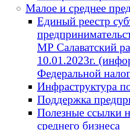
Малое и среднее пре
Единый реестр суб
предпринимательст
МР Салаватский ра
10.01.2023г. (инф
Федеральной нало
Инфраструктура п
Поддержка предпр
Полезные ссылки н
среднего бизнеса