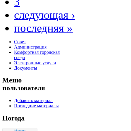
3
следующая ›
последняя »
Совет
Администрация
Комфортная городская
среда
Электронные услуги
Документы
Меню
пользователя
Добавить материал
Последние материалы
Погода
Малояз