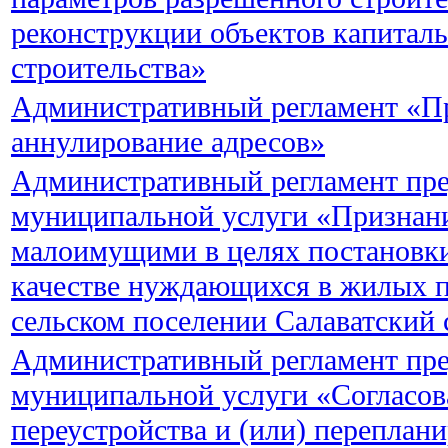
реконструкции объектов капитал
строительства»
Административный регламент «П
аннулирование адресов»
Административный регламент пре
муниципальной услуги «Признан
малоимущими в целях постановки 
качестве нуждающихся в жилых 
сельском поселении Салаватский 
Административный регламент пре
муниципальной услуги «Согласов
переустройства и (или) перепла