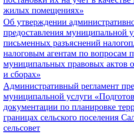
жилых помещениях»
Об утверждении административно
предоставления муниципальной у
письменных разъяснений налогоп
налоговым агентам по вопросам 
муниципальных правовых актов о
и сборах»
Административный регламент пре
муниципальной услуги «Подготов
документации по планировке тер
границах сельского поселения Са
сельсовет