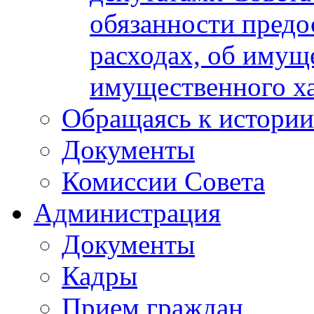
обязанности предос
расходах, об имуще
имущественного ха
Обращаясь к истории
Документы
Комиссии Совета
Администрация
Документы
Кадры
Прием граждан