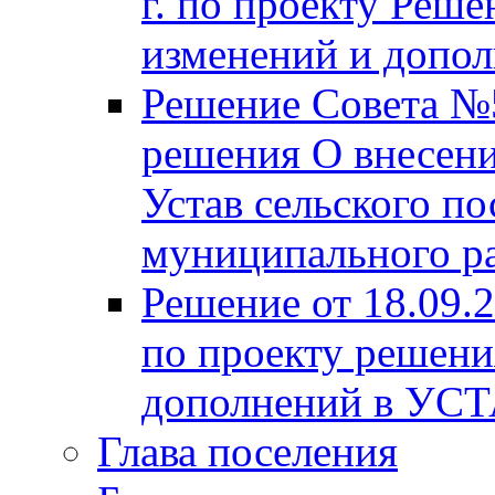
г. по проекту Реше
изменений и допо
Решение Совета №5
решения О внесени
Устав сельского по
муниципального ра
Решение от 18.09.
по проекту решени
дополнений в УС
Глава поселения