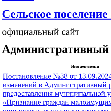
Cельское поселение
официальный сайт
Административный 
Имя документа
Постановление №38 от 13.09.202
изменений в Административный 
предоставления муниципальной у
«Признание граждан малоимущим
постановки их на учет в качеств