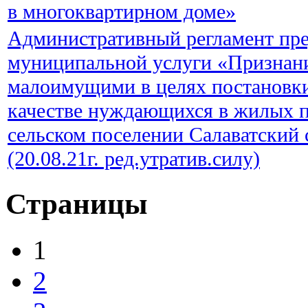
в многоквартирном доме»
Административный регламент пре
муниципальной услуги «Признан
малоимущими в целях постановки 
качестве нуждающихся в жилых 
сельском поселении Салаватский 
(20.08.21г. ред.утратив.силу)
Страницы
1
2