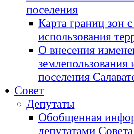
поселения
Карта границ зон 
использования терр
О внесения измене
землепользования 
поселения Салават
Совет
Депутаты
Обобщенная инфор
депутатами Совета