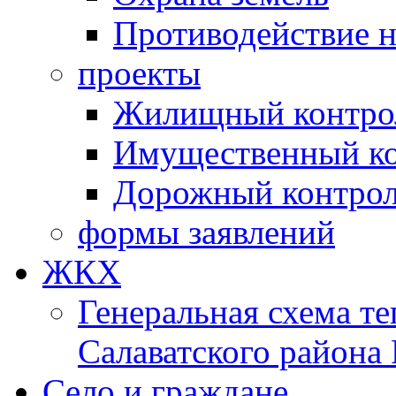
Противодействие 
проекты
Жилищный контро
Имущественный ко
Дорожный контро
формы заявлений
ЖКХ
Генеральная схема т
Салаватского района
Село и граждане