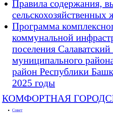
Правила содержания, в
сельскохозяйственных
Программа комплексног
коммунальной инфрастр
поселения Салаватский 
муниципального района
район Республики Башк
2025 годы
КОМФОРТНАЯ ГОРОДСК
Совет