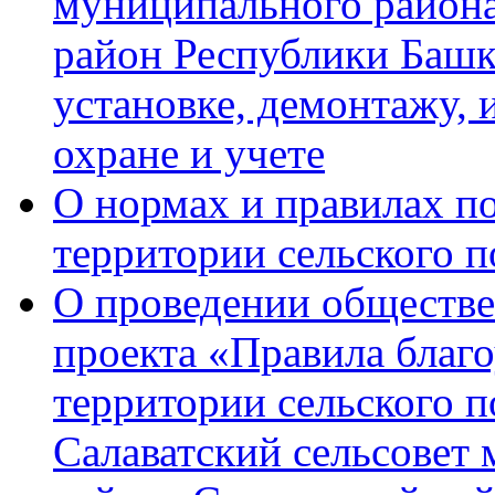
муниципального района
район Республики Башк
установке, демонтажу, 
охране и учете
О нормах и правилах по
территории сельского п
О проведении обществ
проекта «Правила благ
территории сельского п
Салаватский сельсовет