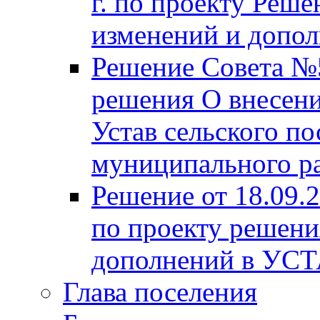
г. по проекту Реше
изменений и допо
Решение Совета №5
решения О внесени
Устав сельского по
муниципального ра
Решение от 18.09.
по проекту решени
дополнений в УС
Глава поселения