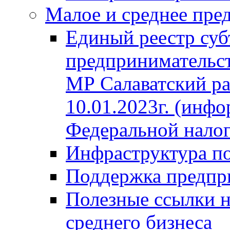
Малое и среднее пре
Единый реестр суб
предпринимательст
МР Салаватский ра
10.01.2023г. (инф
Федеральной нало
Инфраструктура п
Поддержка предпр
Полезные ссылки н
среднего бизнеса