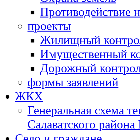
Противодействие 
проекты
Жилищный контро
Имущественный ко
Дорожный контро
формы заявлений
ЖКХ
Генеральная схема т
Салаватского района
Село и граждане