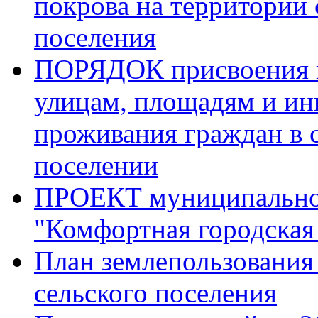
покрова на территории 
поселения
ПОРЯДОК присвоения 
улицам, площадям и и
проживания граждан в 
поселении
ПРОЕКТ муниципально
"Комфортная городская
План землепользования
сельского поселения