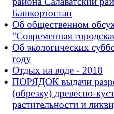
района Салаватский ра
Башкортостан
Об общественном обсу
"Современная городская
Об экологических субб
году
Отдых на воде - 2018
ПОРЯДОК выдачи разре
(обрезку) древесно-кус
растительности и ликв