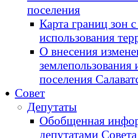
поселения
Карта границ зон 
использования терр
О внесения измене
землепользования 
поселения Салават
Совет
Депутаты
Обобщенная инфор
депутатами Совета