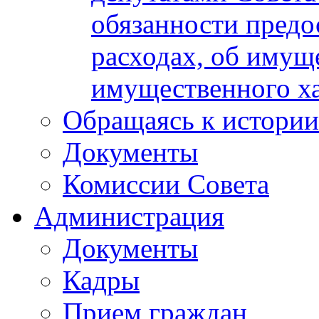
обязанности предос
расходах, об имуще
имущественного ха
Обращаясь к истории
Документы
Комиссии Совета
Администрация
Документы
Кадры
Прием граждан