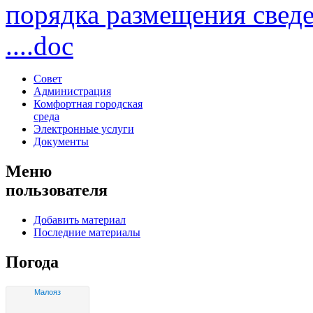
порядка размещения свед
....doc
Совет
Администрация
Комфортная городская
среда
Электронные услуги
Документы
Меню
пользователя
Добавить материал
Последние материалы
Погода
Малояз