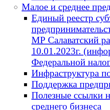
Малое и среднее пре
Единый реестр суб
предпринимательст
МР Салаватский ра
10.01.2023г. (инф
Федеральной нало
Инфраструктура п
Поддержка предпр
Полезные ссылки н
среднего бизнеса