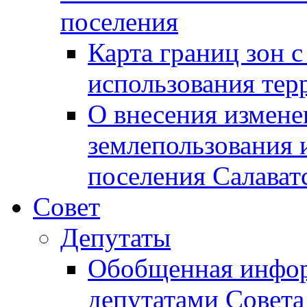
поселения
Карта границ зон 
использования терр
О внесения измене
землепользования 
поселения Салават
Совет
Депутаты
Обобщенная инфор
депутатами Совета