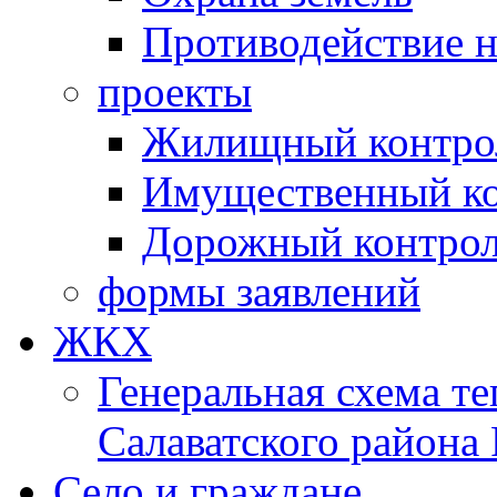
Противодействие 
проекты
Жилищный контро
Имущественный ко
Дорожный контро
формы заявлений
ЖКХ
Генеральная схема т
Салаватского района
Село и граждане