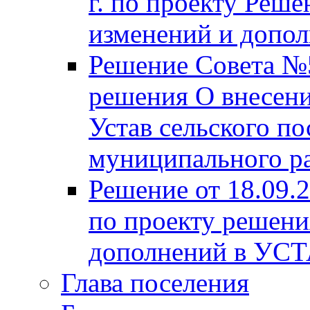
г. по проекту Реше
изменений и допо
Решение Совета №5
решения О внесени
Устав сельского по
муниципального ра
Решение от 18.09.
по проекту решени
дополнений в УС
Глава поселения