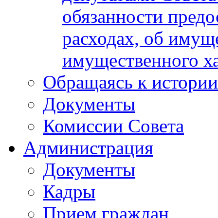
обязанности предос
расходах, об имуще
имущественного ха
Обращаясь к истории
Документы
Комиссии Совета
Администрация
Документы
Кадры
Прием граждан