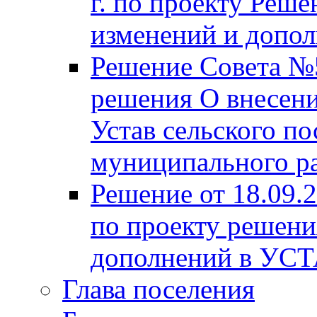
г. по проекту Реше
изменений и допо
Решение Совета №5
решения О внесени
Устав сельского по
муниципального ра
Решение от 18.09.
по проекту решени
дополнений в УС
Глава поселения