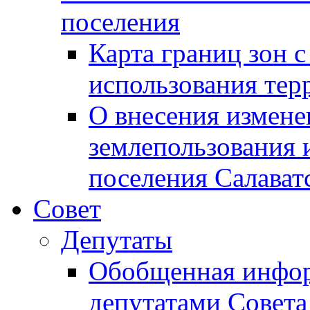
поселения
Карта границ зон 
использования терр
О внесения измене
землепользования 
поселения Салават
Совет
Депутаты
Обобщенная инфор
депутатами Совета