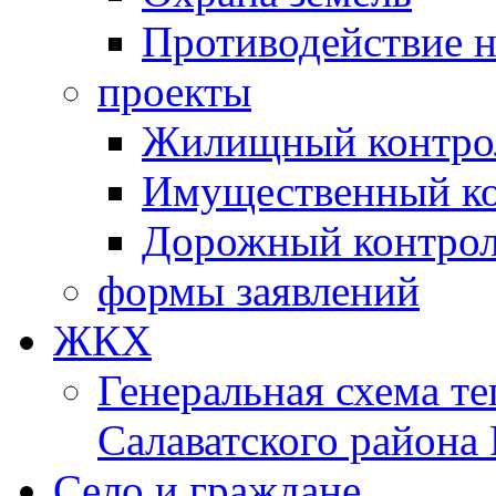
Противодействие 
проекты
Жилищный контро
Имущественный ко
Дорожный контро
формы заявлений
ЖКХ
Генеральная схема т
Салаватского района
Село и граждане