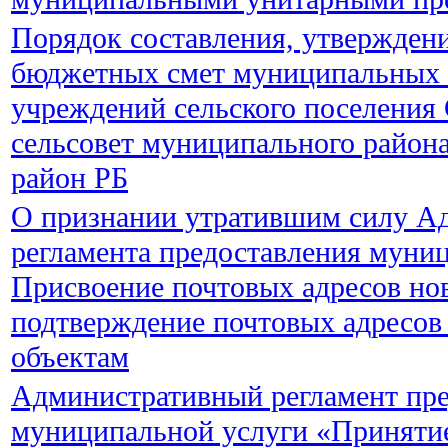
Порядок составления, утверждени
бюджетных смет муниципальных 
учреждений сельского поселения
сельсовет муниципального район
район РБ
О признании утратившим силу А
регламента предоставления муни
Присвоение почтовых адресов но
подтверждение почтовых адресо
объектам
Административный регламент пре
муниципальной услуги «Принятие