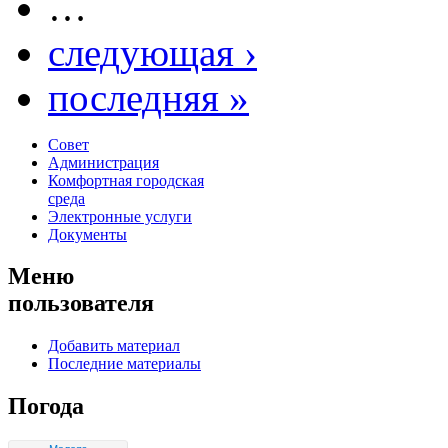
…
следующая ›
последняя »
Совет
Администрация
Комфортная городская
среда
Электронные услуги
Документы
Меню
пользователя
Добавить материал
Последние материалы
Погода