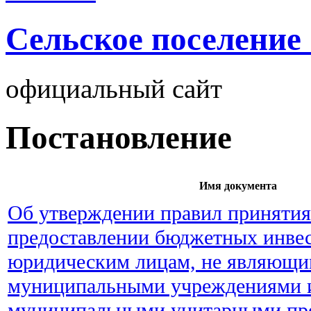
Cельское поселение
официальный сайт
Постановление
Имя документа
Об утверждении правил принятия
предоставлении бюджетных инве
юридическим лицам, не являющи
муниципальными учреждениями 
муниципальными унитарными пр