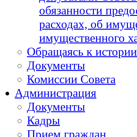
обязанности предос
расходах, об имуще
имущественного ха
Обращаясь к истории
Документы
Комиссии Совета
Администрация
Документы
Кадры
Прием граждан