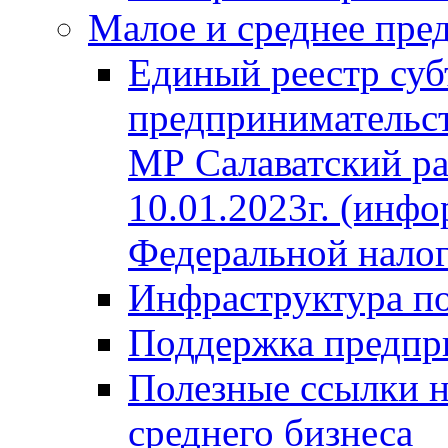
Малое и среднее пре
Единый реестр суб
предпринимательст
МР Салаватский ра
10.01.2023г. (инф
Федеральной нало
Инфраструктура п
Поддержка предпр
Полезные ссылки н
среднего бизнеса